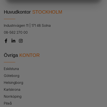
MARKNADSFÖRING
STATISTIK
Huvudkontor
STOCKHOLM
Industrivägen 11 | 171 48 Solna
08-562 270 00
Övriga
KONTOR
Eskilstuna
Göteborg
Helsingborg
Karlskrona
Norrköping
Piteå