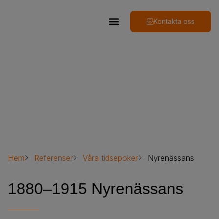
Kontakta oss
Nyrenässans
Hem
Referenser
Våra tidsepoker
Nyrenässans
1880–1915 Nyrenässans