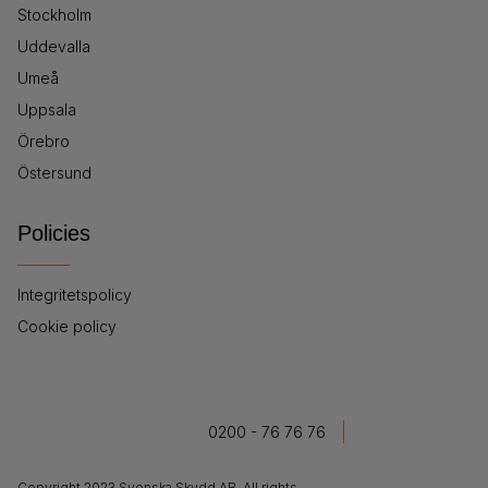
Stockholm
Uddevalla
Umeå
Uppsala
Örebro
Östersund
Policies
Integritetspolicy
Cookie policy
0200 - 76 76 76
Copyright 2023 Svenska Skydd AB. All rights