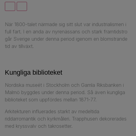
När 1800-talet närmade sig sitt slut var industrialismen i
full fart. I en anda av nyrenässans och stark framtidstro
går Sverige under denna period igenom en blomstrande
tid av tillväxt.
Kungliga biblioteket
Nordiska museét i Stockholm och Gamla Riksbanken i
Malmö byggdes under denna period. Så även kungliga
biblioteket som uppfördes mellan 1871-77.
Arkitekturen influerades starkt av medeltida
riddarromantik och kyrkmåleri. Trapphusen dekorerades
med kryssvalv och takrosetter.