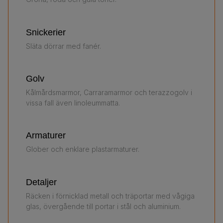
Snickerier
Släta dörrar med fanér.
Golv
Kålmårdsmarmor, Carraramarmor och terazzogolv i
vissa fall även linoleummatta.
Armaturer
Glober och enklare plastarmaturer.
Detaljer
Räcken i förnicklad metall och träportar med vågiga
glas, övergående till portar i stål och aluminium.