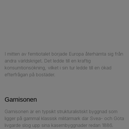
I mitten av femtiotalet började Europa återhämta sig från
andra världskriget. Det ledde till en kraftig
konsumtionsökning, vilket i sin tur ledde till en ökad
efterfrågan på bostäder.
Garnisonen
Garnisonen är en typsikt strukturalistiskt byggnad som
ligger på gammal klassisk militärmark där Svea- och Göta
livgarde slog upp sina kasernbyggnader redan 1886.