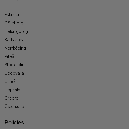
Eskilstuna
Göteborg
Helsingborg
Karlskrona
Norrköping
Piteå
Stockholm
Uddevalla
Umeå
Uppsala
Örebro
Östersund
Policies