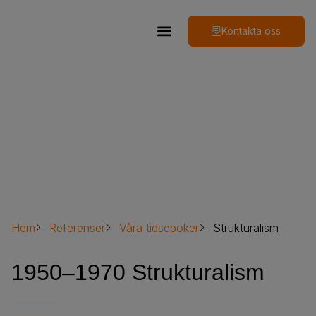
Kontakta oss
Strukturalism
Hem
Referenser
Våra tidsepoker
Strukturalism
1950–1970 Strukturalism