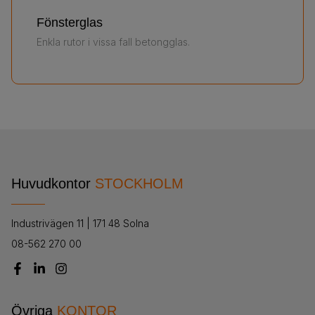
Fönsterglas
Enkla rutor i vissa fall betongglas.
Huvudkontor
STOCKHOLM
Industrivägen 11 | 171 48 Solna
08-562 270 00
Övriga
KONTOR