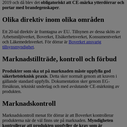
2019 och då blev det
obligatoriskt att CE-märka ytterdörrar och
portar med brandegenskaper
.
Olika direktiv inom olika områden
Ett 20-tal direktiv är framtagna av EU. Tillsynen av dessa sköts av
Arbetsmiljöverket, Boverket, Elsäkerhetsverket, Konsumentverket
och Läkemedelsverket. För dörrar är
Boverket ansvarig
tillsynsmyndighet
.
Marknadstillträde, kontroll och förbud
Produkter som ska ut på marknaden måste uppfylla god
säkerhetsteknisk praxis
. Detta sker normalt genom att kraven i
gällande standard uppfylls. Dokumentation sker genom EG-
försäkran, tekniskt underlag och med avslutande CE-märkning av
produkten.
Marknadskontroll
Marknadskontroll menat för dörrar är att Boverket kontrollerar
produkterna när de väl finns ute på marknaden.
Myndigheten
kontrollerar att produkten uppfyller de krav som är