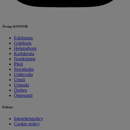
Övriga
KONTOR
Eskilstuna
Göteborg
Helsingborg
Karlskrona
Norrköping
Piteå
Stockholm
Uddevalla
Umeå
Uppsala
Örebro
Östersund
Policies
Integritetspolicy
Cookie policy