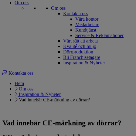
Om oss
Om oss
Kontakta oss
Våra kontor
Medarbetare
Kundtjänst
Service & Reklamationer
Vårt sätt att arbeta
Kvalité och miljö
Dörrproduktion
Bli Franchisetagare
Inspiration & Nyheter
Kontakta oss
Hem
Om oss
Inspiration & Nyheter
Vad innebär CE-märkning av dörrar?
Vad innebär CE-märkning av dörrar?