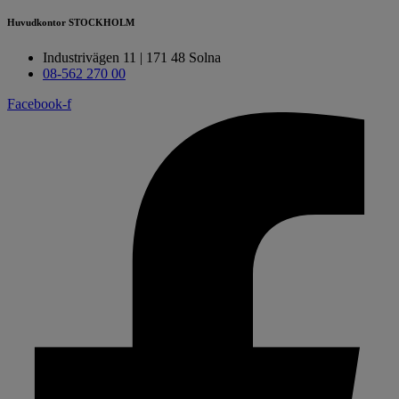
Huvudkontor
STOCKHOLM
Industrivägen 11 | 171 48 Solna
08-562 270 00
Facebook-f