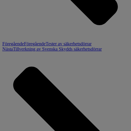
Föregående
Föregående
Tester av säkerhetsdörrar
Nästa
Tillverkning av Svenska Skydds säkerhetsdörrar