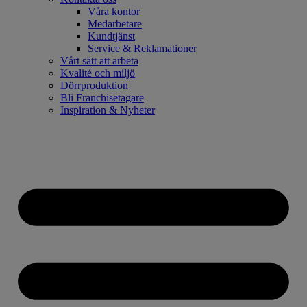
Våra kontor
Medarbetare
Kundtjänst
Service & Reklamationer
Vårt sätt att arbeta
Kvalité och miljö
Dörrproduktion
Bli Franchisetagare
Inspiration & Nyheter