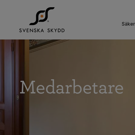
Säker
Medarbetare