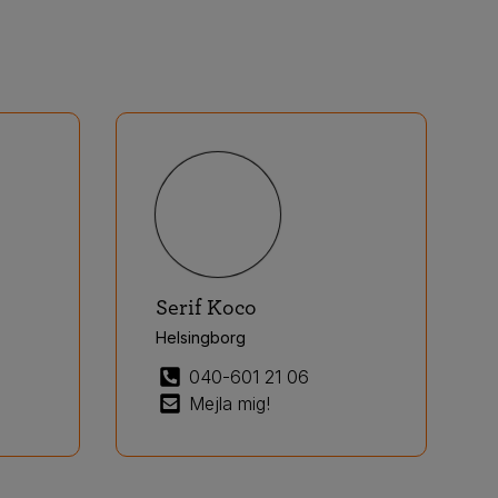
Serif Koco
Helsingborg
040-601 21 06
Mejla mig!