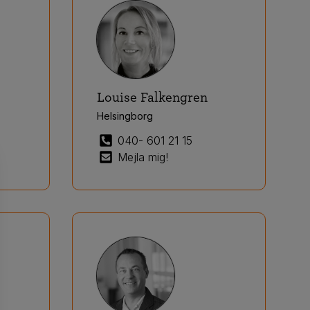
Louise Falkengren
Helsingborg
040- 601 21 15
Mejla mig!