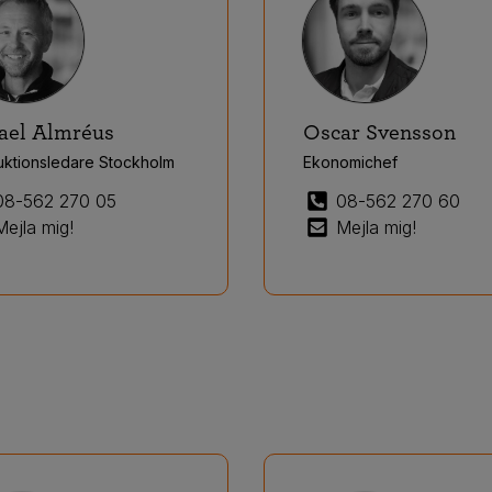
ael Almréus
Oscar Svensson
uktionsledare Stockholm
Ekonomichef
08-562 270 05
08-562 270 60
Mejla mig!
Mejla mig!