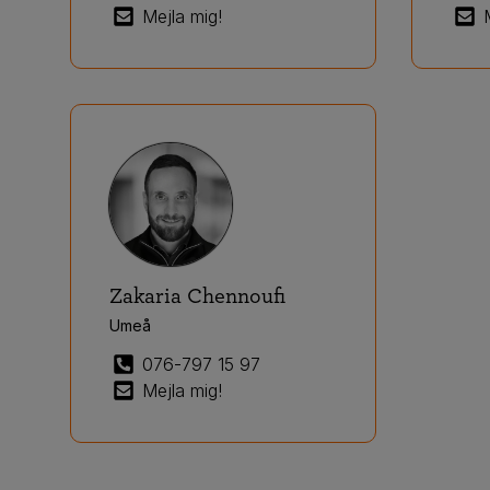
Mejla mig!
Zakaria Chennoufi
Umeå
076-797 15 97
Mejla mig!