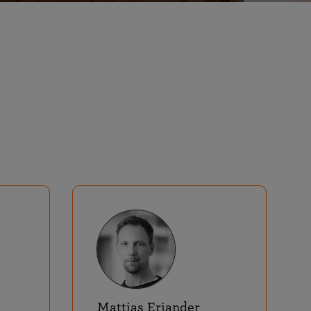
Mattias Eriander