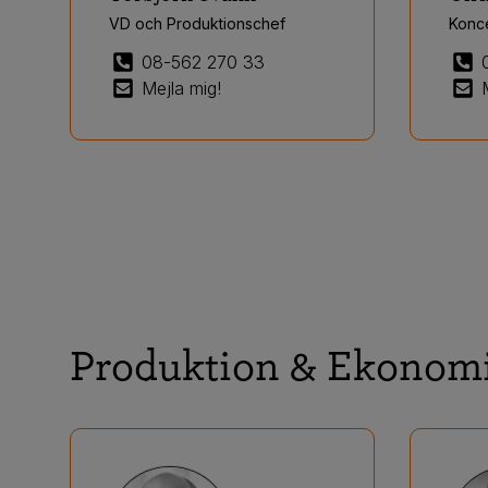
VD och Produktionschef
Konc
08-562 270 33
Mejla mig!
Produktion & Ekonom