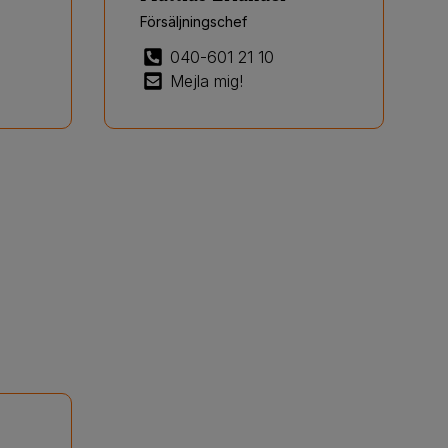
Försäljningschef
040-601 21 10
Mejla mig!