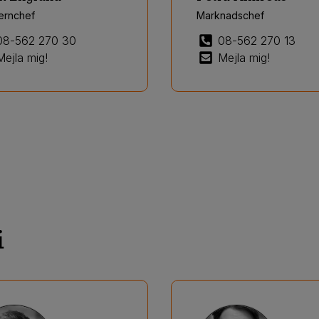
ernchef
Marknadschef
08-562 270 30
08-562 270 13
Mejla mig!
Mejla mig!
i