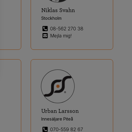
Niklas Svahn
Stockholm
08-562 270 38
Mejla mig!
Urban Larsson
Innesäljare Piteå
070-559 82 67