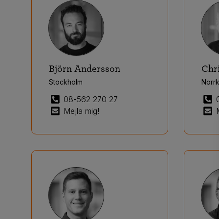
Björn Andersson
Chr
Stockholm
Norr
08-562 270 27
Mejla mig!