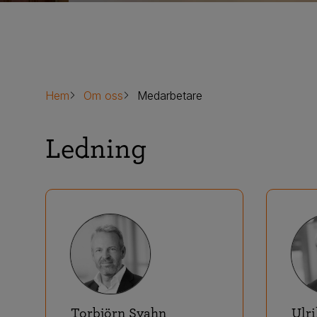
Hem
Om oss
Medarbetare
Ledning
Torbjörn Svahn
Ulr