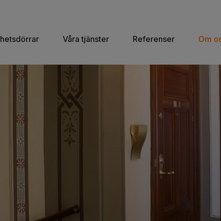
hetsdörrar
Våra tjänster
Referenser
Om o