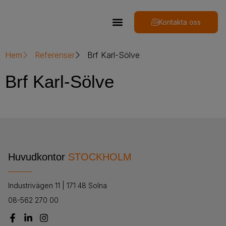
Kontakta oss
Hem
Referenser
Brf Karl-Sölve
Brf Karl-Sölve
Huvudkontor
STOCKHOLM
Industrivägen 11 | 171 48 Solna
08-562 270 00