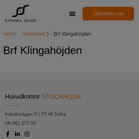
Kontakta oss
Hem
Referenser
Brf Klingahöjden
Brf Klingahöjden
Huvudkontor
STOCKHOLM
Industrivägen 11 | 171 48 Solna
08-562 270 00