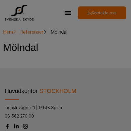
Kontakta oss
Hem
Referenser
Mölndal
Mölndal
Huvudkontor
STOCKHOLM
Industrivägen 11 | 171 48 Solna
08-562 270 00